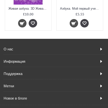
Живая азбука. 3D Живая Раскраска
Азбука. Мой первый учебник. ФГОС ДО
£10.00
£5.55
О нас
Информация
Поддержка
Метки
Новое в блоге