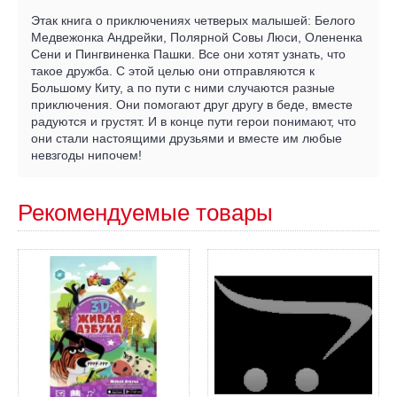
Этак книга о приключениях четверых малышей: Белого
Медвежонка Андрейки, Полярной Совы Люси, Олененка
Сени и Пингвиненка Пашки. Все они хотят узнать, что
такое дружба. С этой целью они отправляются к
Большому Киту, а по пути с ними случаются разные
приключения. Они помогают друг другу в беде, вместе
радуются и грустят. И в конце пути герои понимают, что
они стали настоящими друзьями и вместе им любые
невзгоды нипочем!
Рекомендуемые товары