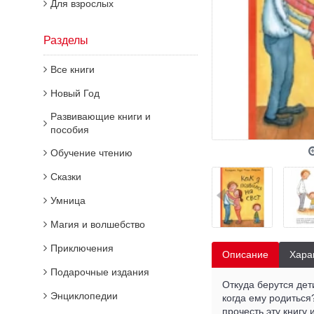
Для взрослых
Разделы
Все книги
Новый Год
Развивающие книги и
пособия
Обучение чтению
Сказки
Умница
Магия и волшебство
Приключения
Описание
Хара
Подарочные издания
Откуда берутся дет
Энциклопедии
когда ему родиться
прочесть эту книгу