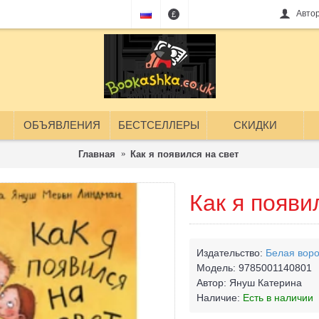
Авто
£
ОБЪЯВЛЕНИЯ
БЕСТСЕЛЛЕРЫ
СКИДКИ
Главная
Как я появился на свет
Как я появи
Издательство:
Белая воро
Модель:
9785001140801
Автор:
Януш Катерина
Наличие:
Есть в наличии