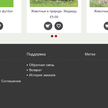
в футбол
Животные в природе. Медведь
Животные
£9.00
Поддержка
Метки
Обратная связь
Возврат
История заказов
е Соглашение