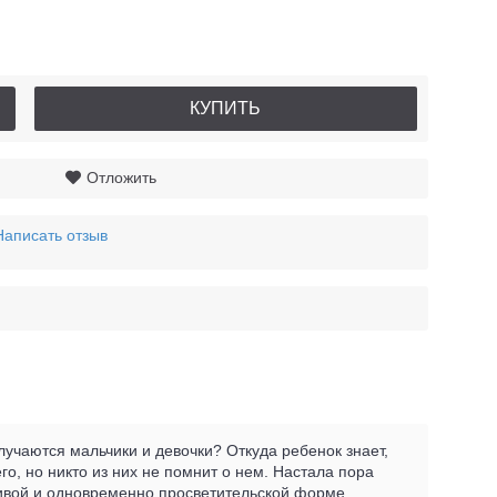
КУПИТЬ
Отложить
Написать отзыв
лучаются мальчики и девочки? Откуда ребенок знает,
го, но никто из них не помнит о нем. Настала пора
тливой и одновременно просветительской форме