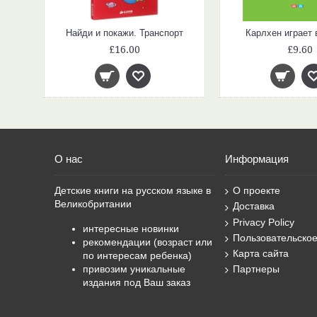
исел
Найди и покажи. Транспорт
Карлхен играет 
£16.00
£9.60
О нас
Информация
Детские книги на русском языке в
О проекте
Великобритании
Доставка
Privacy Policy
интересные новинки
Пользовательско
рекомендации (возраст или
Карта сайта
по интересам ребенка)
привозим уникальные
Партнеры
издания под Ваш заказ