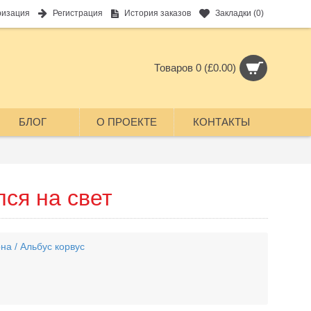
ризация
Регистрация
История заказов
Закладки (
0
)
Товаров 0 (£0.00)
БЛОГ
О ПРОЕКТЕ
КОНТАКТЫ
лся на свет
на / Альбус корвус