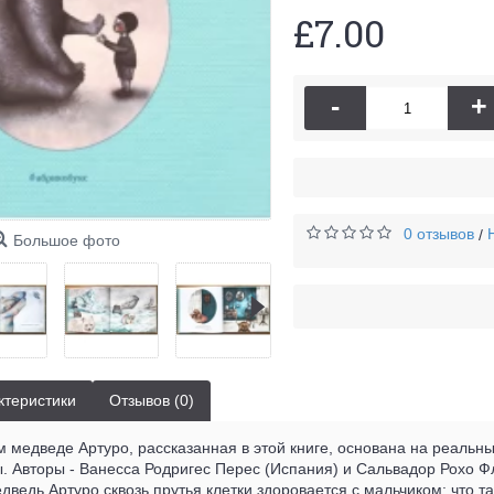
£7.00
-
+
0 отзывов
/
Большое фото
ктеристики
Отзывов (0)
 медведе Артуро, рассказанная в этой книге, основана на реальн
. Авторы - Ванесса Родригес Перес (Испания) и Сальвадор Рохо Ф
дведь Артуро сквозь прутья клетки здоровается с мальчиком: что 