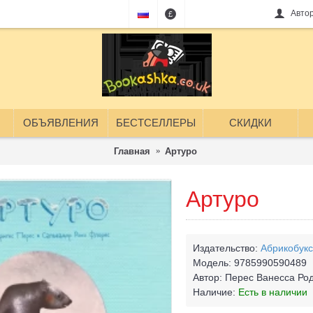
Авто
£
ОБЪЯВЛЕНИЯ
БЕСТСЕЛЛЕРЫ
СКИДКИ
Главная
Артуро
Артуро
Издательство:
Абрикобукс
Модель:
9785990590489
Автор:
Перес Ванесса Ро
Наличие:
Есть в наличии