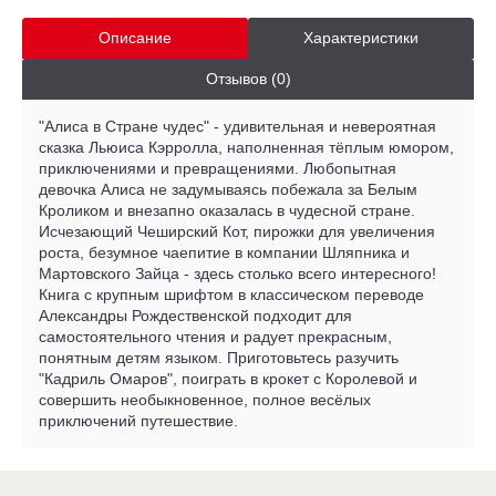
Описание
Характеристики
Отзывов (0)
"Алиса в Стране чудес" - удивительная и невероятная
сказка Льюиса Кэрролла, наполненная тёплым юмором,
приключениями и превращениями. Любопытная
девочка Алиса не задумываясь побежала за Белым
Кроликом и внезапно оказалась в чудесной стране.
Исчезающий Чеширский Кот, пирожки для увеличения
роста, безумное чаепитие в компании Шляпника и
Мартовского Зайца - здесь столько всего интересного!
Книга с крупным шрифтом в классическом переводе
Александры Рождественской подходит для
самостоятельного чтения и радует прекрасным,
понятным детям языком. Приготовьтесь разучить
"Кадриль Омаров", поиграть в крокет с Королевой и
совершить необыкновенное, полное весёлых
приключений путешествие.