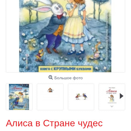
Большое фото
Алиса в Стране чудес