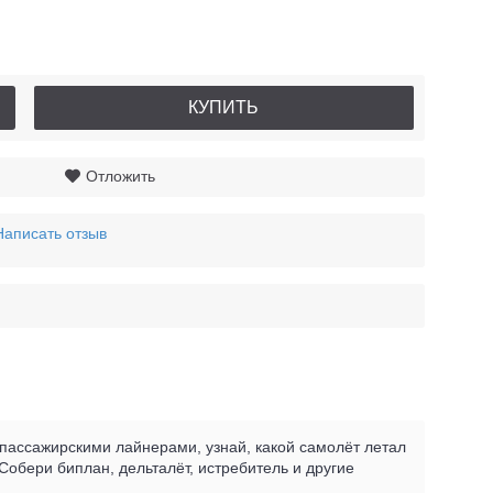
КУПИТЬ
Отложить
Написать отзыв
пассажирскими лайнерами, узнай, какой самолёт летал
Собери биплан, дельталёт, истребитель и другие