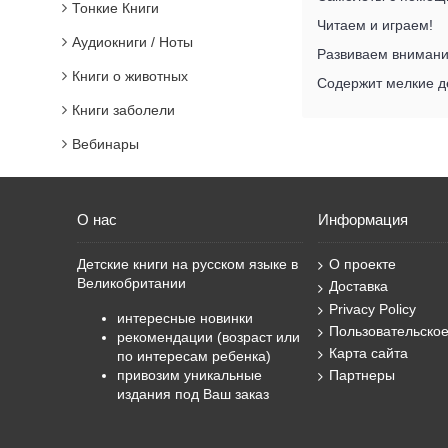
Тонкие Книги
Читаем и играем!
Аудиокниги / Ноты
Развиваем внимани
Книги о животных
Содержит мелкие д
Книги заболели
Вебинары
О нас
Информация
Детские книги на русском языке в
О проекте
Великобритании
Доставка
Privacy Policy
интересные новинки
Пользовательско
рекомендации (возраст или
Карта сайта
по интересам ребенка)
привозим уникальные
Партнеры
издания под Ваш заказ