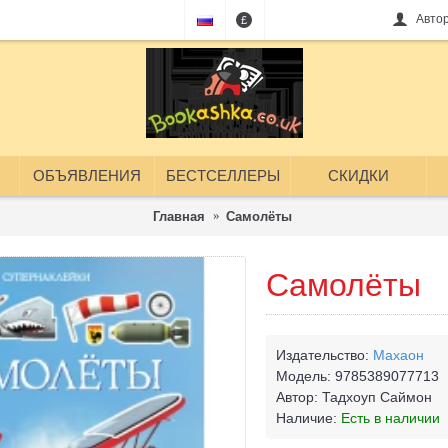
Авто
£
ОБЪЯВЛЕНИЯ
БЕСТСЕЛЛЕРЫ
СКИДКИ
Главная
Самолёты
Самолёты
Издательство:
Махаон
Модель:
9785389077713
Автор:
Тадхоуп Саймон
Наличие:
Есть в наличии