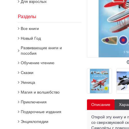
Для взрослых
Разделы
Все книги
Новый Год
Развивающие книги и
пособия
Обучение чтению
Сказки
Умница
Магия и волшебство
Приключения
Описание
Хара
Подарочные издания
Открой эту книгу и
Энциклопедии
со сверхзвуковой с
Самолёты с помощь