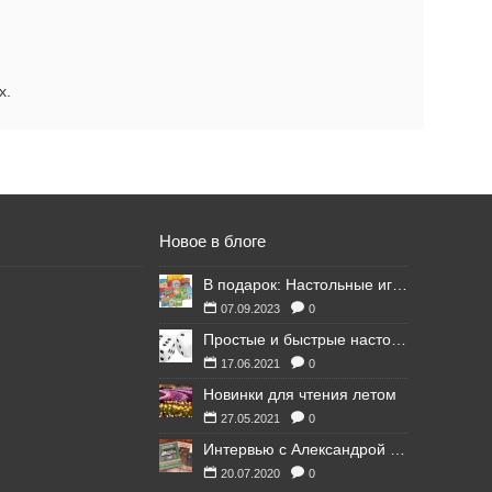
х.
Новое в блоге
В подарок: Настольные игры для Ваших британских друзей
07.09.2023
0
Простые и быстрые настольные игры
17.06.2021
0
Новинки для чтения летом
27.05.2021
0
Интервью с Александрой Литвиной
20.07.2020
0