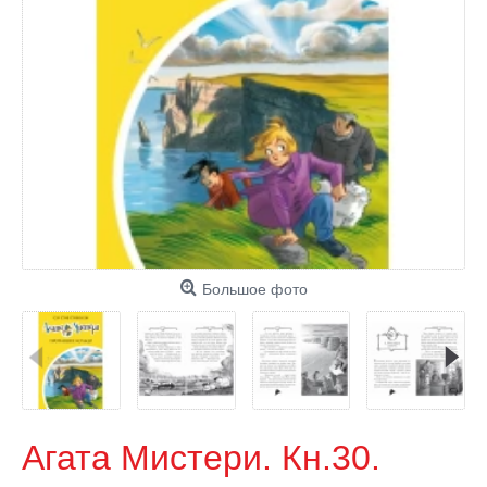
Большое фото
Агата Мистери. Кн.30.