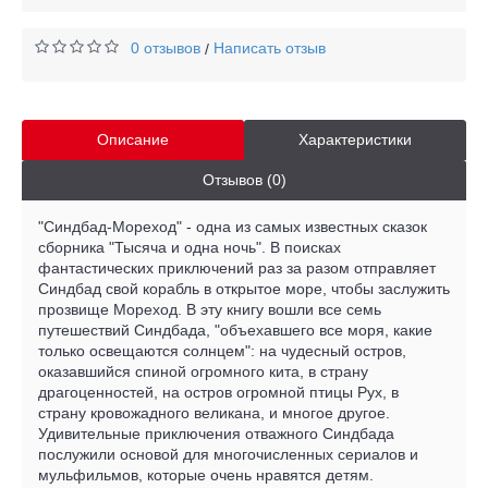
0 отзывов
Написать отзыв
/
Описание
Характеристики
Отзывов (0)
"Синдбад-Мореход" - одна из самых известных сказок
сборника "Тысяча и одна ночь". В поисках
фантастических приключений раз за разом отправляет
Синдбад свой корабль в открытое море, чтобы заслужить
прозвище Мореход. В эту книгу вошли все семь
путешествий Синдбада, "объехавшего все моря, какие
только освещаются солнцем": на чудесный остров,
оказавшийся спиной огромного кита, в страну
драгоценностей, на остров огромной птицы Рух, в
страну кровожадного великана, и многое другое.
Удивительные приключения отважного Синдбада
послужили основой для многочисленных сериалов и
мульфильмов, которые очень нравятся детям.