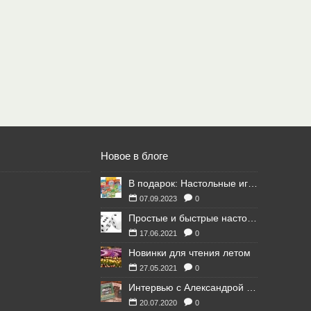
Новое в блоге
В подарок: Настольные игры для Ваших британских друзей
07.09.2023
0
Простые и быстрые настольные игры
17.06.2021
0
Новинки для чтения летом
27.05.2021
0
Интервью с Александрой Литвиной
20.07.2020
0