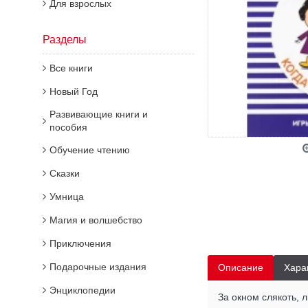
Для взрослых
Разделы
Все книги
Новый Год
Развивающие книги и
пособия
Обучение чтению
Сказки
Умница
Магия и волшебство
Приключения
Подарочные издания
Описание
Хара
Энциклопедии
За окном слякоть, 