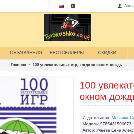
Авто
£
ОБЪЯВЛЕНИЯ
БЕСТСЕЛЛЕРЫ
СКИДКИ
Главная
100 увлекательных игр, когда за окном дождь
100 увлекат
окном дожд
Издательство:
Мозаика-С
Модель:
9785431506673
Автор:
Ульева Еена Алек