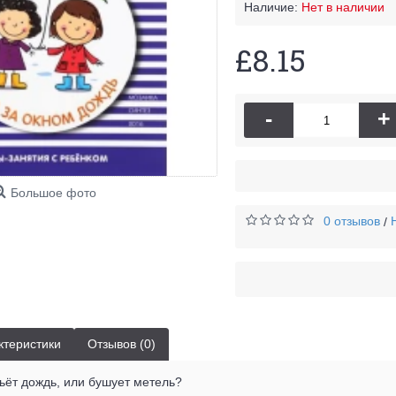
Наличие:
Нет в наличии
£8.15
-
+
Большое фото
0 отзывов
/
ктеристики
Отзывов (0)
льёт дождь, или бушует метель?