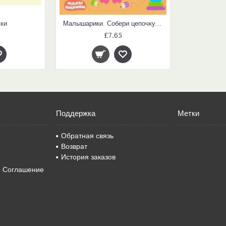
ки
Малышарики. Собери цепочку. Игрушки
£7.65
Поддержка
Метки
Обратная связь
Возврат
История заказов
е Соглашение