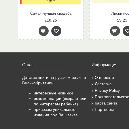
Самая лучшая свадьба
Лисьи нос
£10.25
£9.25
О нас
Информация
Детские книги на русском языке в
О проекте
Великобритании
Доставка
Privacy Policy
интересные новинки
Пользовательско
рекомендации (возраст или
Карта сайта
по интересам ребенка)
привозим уникальные
Партнеры
издания под Ваш заказ