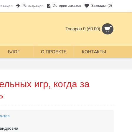
ризация
Регистрация
История заказов
Закладки (
0
)
Товаров 0 (£0.00)
БЛОГ
О ПРОЕКТЕ
КОНТАКТЫ
ельных игр, когда за
ь
интез
сандровна