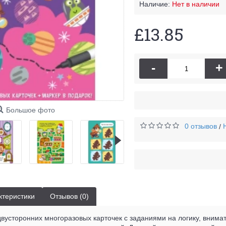
Наличие:
Нет в наличии
£13.85
-
+
Большое фото
0 отзывов
/
ктеристики
Отзывов (0)
двусторонних многоразовых карточек с заданиями на логику, внимат