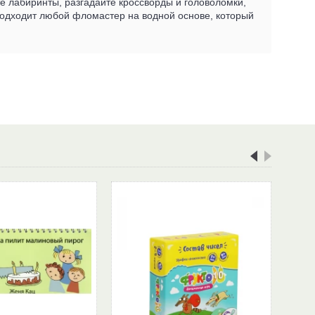
те лабиринты, разгадайте кроссворды и головоломки,
подходит любой фломастер на водной основе, который