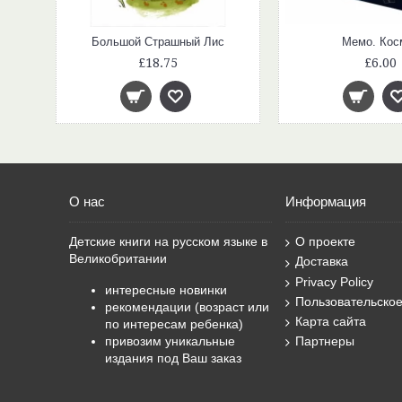
ада
Большой Страшный Лис
Мемо. Кос
£18.75
£6.00
О нас
Информация
Детские книги на русском языке в
О проекте
Великобритании
Доставка
Privacy Policy
интересные новинки
Пользовательско
рекомендации (возраст или
Карта сайта
по интересам ребенка)
привозим уникальные
Партнеры
издания под Ваш заказ