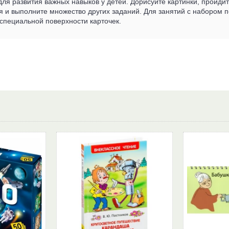
для развития важных навыков у детей. Дорисуйте картинки, пройди
я и выполните множество других заданий. Для занятий с набором 
 специальной поверхности карточек.