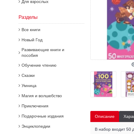
Для взрослых
Разделы
Все книги
Новый Год
Развивающие книги и
пособия
Обучение чтению
Сказки
Умница
Магия и волшебство
Приключения
Подарочные издания
Описание
Хара
Энциклопедии
В набор входит 50 