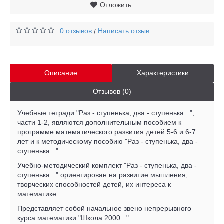
Отложить
0 отзывов
Написать отзыв
/
Описание
Характеристики
Отзывов (0)
Учебные тетради "Раз - ступенька, два - ступенька...",
части 1-2, являются дополнительным пособием к
программе математического развития детей 5-6 и 6-7
лет и к методическому пособию "Раз - ступенька, два -
ступенька...".
Учебно-методический комплект "Раз - ступенька, два -
ступенька..." ориентирован на развитие мышления,
творческих способностей детей, их интереса к
математике.
Представляет собой начальное звено непрерывного
курса математики "Школа 2000...".