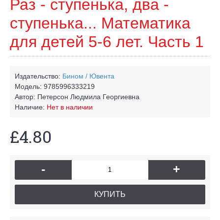
Раз - ступенька, два -
ступенька... Математика
для детей 5-6 лет. Часть 1
Издательство:
Бином / Ювента
Модель:
9785996333219
Автор:
Петерсон Людмила Георгиевна
Наличие:
Нет в наличии
£4.80
-
+
КУПИТЬ