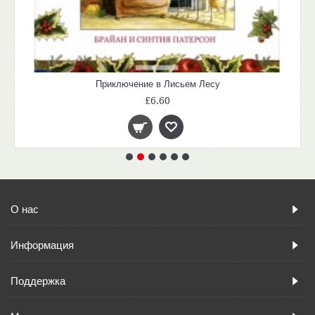
Приключение в Лисьем Лесу
£6.60
О нас
Информация
Поддержка