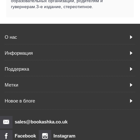
образовательных организаций, родителям и
гувернерам.3-е издание, стереотипное.
О нас
Информация
Поддержка
Метки
Новое в блоге
sales@bookashka.co.uk
Facebook
Instagram