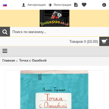
Авторизация
Регистрация
£
Товаров 0 (£0.00)
Главная
Точка с Ошибкой