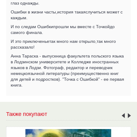
глаз однажды.
Ошибки в жизни часты,история такаяслучиться может с
каждым.
И по следам Ошибкипрошли мы вместе с Точкойдо
самого финала.
И это приключеньетак много нам открыло,так много
рассказало!
Анна Тараска - выпускница факультета польского языка
в Лодзинском университете и Колледже иностранных
языков в Лодзи. Фотограф, редактор и переводчик
немецкоязычной литературы (преимущественно книг
для детей и подростков). "Точка с Ошибкой" - ее первая
книга.
Также покупают