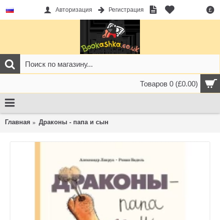
Авторизация
Регистрация
£
Товаров 0 (£0.00)
Главная
Драконы - папа и сын