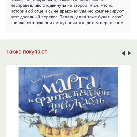
несправедливо отодвинуты на второй план. Что ж,
истории об отце и сыне драконах удачно компенсируют
этот досадный перекос. Теперь у пап тоже будет "своя"
книжка, которую они смогут почитать детям перед сном.
Также покупают