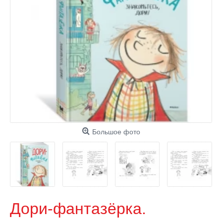
Большое фото
Дори-фантазёрка.