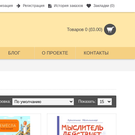
ризация
Регистрация
История заказов
Закладки (
0
)
Товаров 0 (£0.00)
БЛОГ
О ПРОЕКТЕ
КОНТАКТЫ
ровка:
Показать: