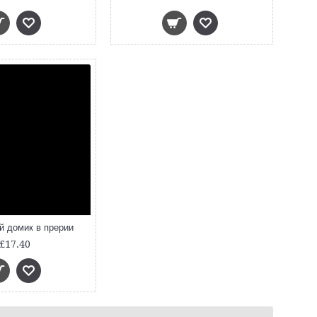
й домик в прерии
£17.40