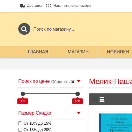
Доставка
Накопительная скидка
ГЛАВНАЯ
МАГАЗИН
НОВИНКИ
Мелик-Паш
Поиск по цене
Сбросить
£3
£38
Размер Скидки
От 10% до 15%
От 15% до 20%