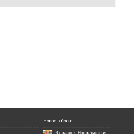
Новое в блоге
В подарок: Настольные игры для Ваших британских друзей