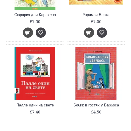
Сюрприз для Карлхена
Упрямая Берта
£7.50
£7.00
Палле один на свете
Бобик в гостях у Барбоса
£7.40
£4.50