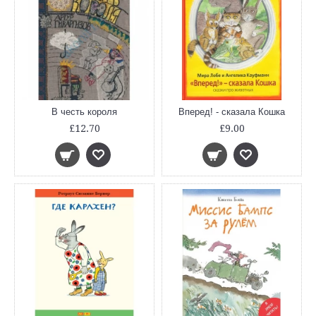
В честь короля
Вперед! - сказала Кошка
£12.70
£9.00