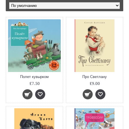
Полет кувырком
Про Светлану
£7.50
£9.00