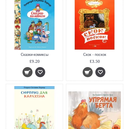
Сказки-комиксы
Скок - поскок
£9.20
£3.50