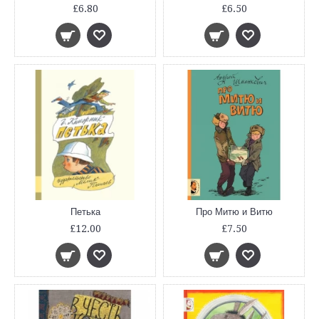
£6.80
£6.50
Петька
Про Митю и Витю
£12.00
£7.50