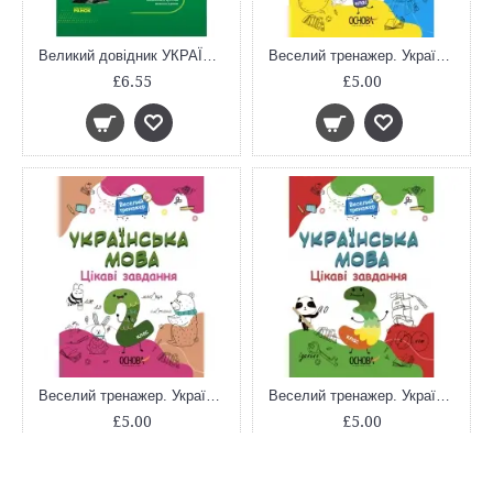
Великий довідник УКРАЇНА (Укр)
Веселий тренажер. Українська мова. Цікаві завдання. 1 клас. УШД004
£6.55
£5.00
Веселий тренажер. Українська мова. Цікаві завдання. 2 клас. УШД005
Веселий тренажер. Українська мова. Цікаві завдання. 3 клас. УШД006
£5.00
£5.00