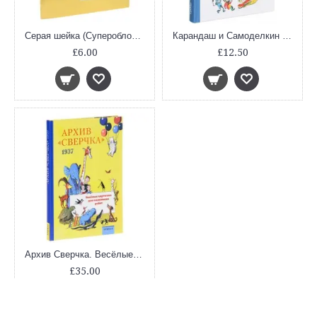
Серая шейка (Суперобложка)
Карандаш и Самоделкин на Острове Динозавров
£6.00
£12.50
Архив Сверчка. Весёлые картинки для маленьких ребят. 1937
£35.00