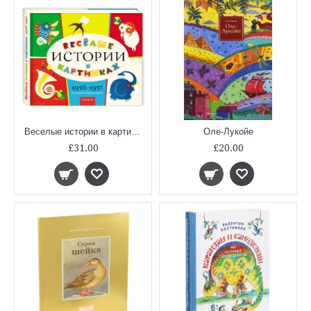
Веселые истории в картинках. 1956-1957
Оле-Лукойе
£31.00
£20.00