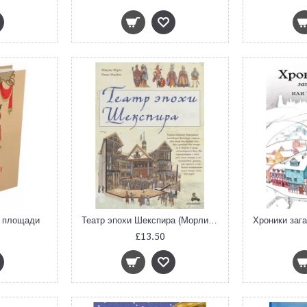
й площади
Театр эпохи Шекспира (Морли Ж.)
£13.50