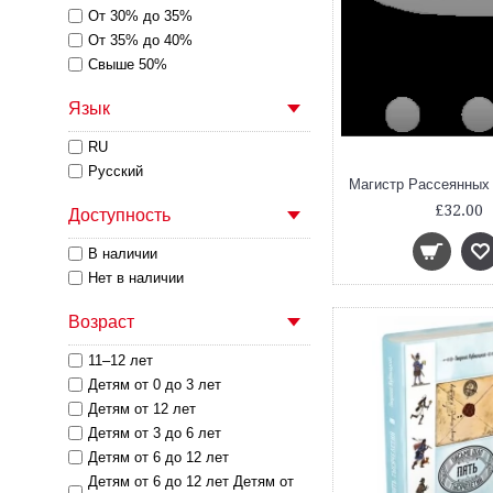
От 30% до 35%
От 35% до 40%
Свыше 50%
Язык
RU
Русский
£32.00
Доступность
В наличии
Нет в наличии
Возраст
11–12 лет
Детям от 0 до 3 лет
Детям от 12 лет
Детям от 3 до 6 лет
Детям от 6 до 12 лет
Детям от 6 до 12 лет Детям от