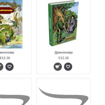
аконозавр
Драконозавр
£12.50
£12.50