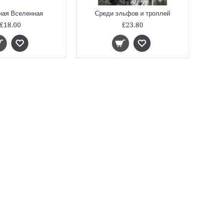
ная Вселенная
Среди эльфов и троллей
£18.00
£23.80