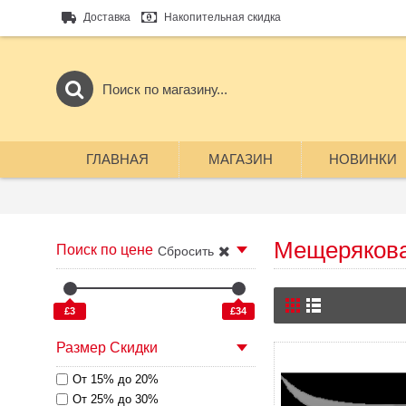
Доставка
Накопительная скидка
ГЛАВНАЯ
МАГАЗИН
НОВИНКИ
Мещеряков
Поиск по цене
Сбросить
£3
£34
Размер Скидки
От 15% до 20%
От 25% до 30%