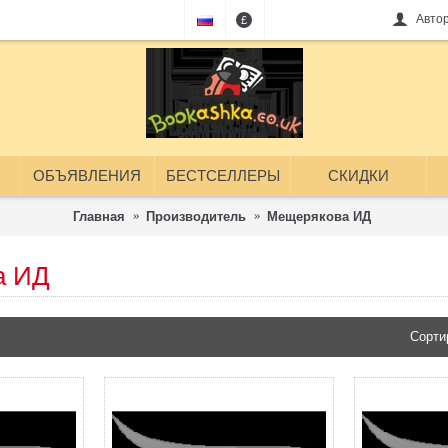
Авто
£
ОБЪЯВЛЕНИЯ
БЕСТСЕЛЛЕРЫ
СКИДКИ
Главная
Производитель
Мещерякова ИД
а ИД
Сорти