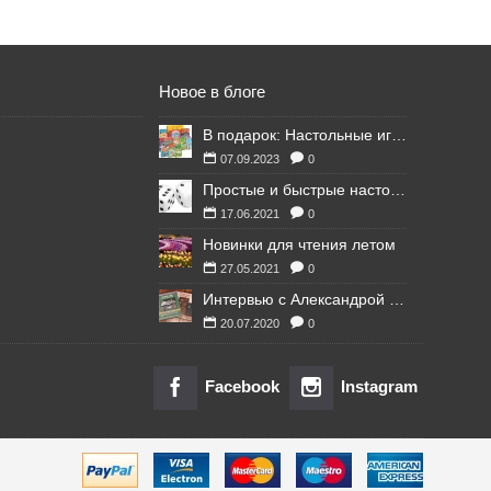
Новое в блоге
В подарок: Настольные игры для Ваших британских друзей
07.09.2023
0
Простые и быстрые настольные игры
17.06.2021
0
Новинки для чтения летом
27.05.2021
0
Интервью с Александрой Литвиной
20.07.2020
0
Facebook
Instagram