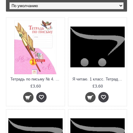
Тетрадь по письму № 4. 1 класс. ФГОС
Я читаю. 1 класс. Тетради по чтению к Азбуке (В 3-х частях. Часть 1. ФГОС)
£3.60
£3.60