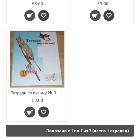
£3.60
£3.60
Тетрадь по письму № 3. 1 класс. ФГОС
£3.60
Показано с 1 по 7 из 7 (всего 1 страниц)