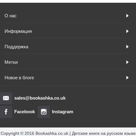
О нас
Информация
Поддержка
Метки
Новое в блоге
sales@bookashka.co.uk
Facebook
Instagram
Copyright © 2016 Bookashka.co.uk | Детские книги на русском языке