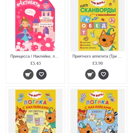
Принцесса / Наклейки, лабиринты, логические задания
Приятного аппетита (Три кота. Котосканворды с наклейками)
£5.45
£3.90