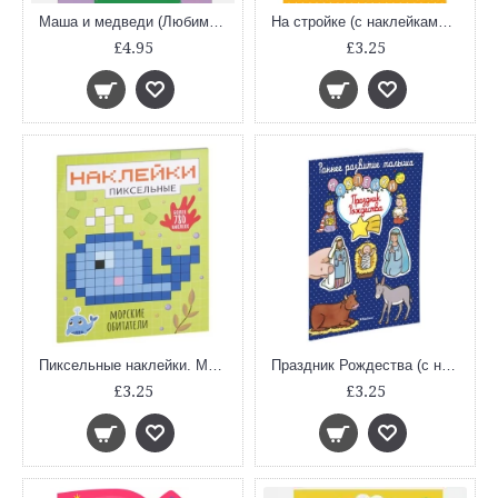
Маша и медведи (Любимые сказки с наклейками)
На стройке (с наклейками. Раннее развитие малыша)
£4.95
£3.25
Пиксельные наклейки. Морские обитатели
Праздник Рождества (с наклейками. Раннее развитие малыша)
£3.25
£3.25