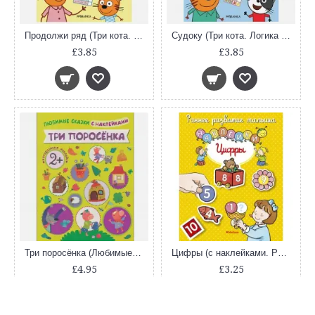
Продолжи ряд (Три кота. Логика с наклейками)
Судоку (Три кота. Логика с наклейками)
£3.85
£3.85
Три поросёнка (Любимые сказки с наклейками)
Цифры (с наклейками. Раннее развитие малыша)
£4.95
£3.25