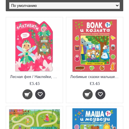
Лесная фея / Наклейки, лабиринты, логические задания
Любимые сказки малышей. Волк и козлята
£5.45
£3.45