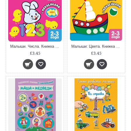
Малыши. Числа. Книжка с наклейками
Малыши: Цвета. Книжка с наклейками для самых маленьких
£3.45
£3.45