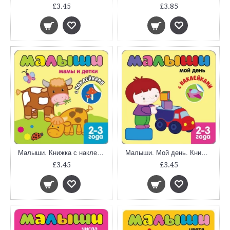
£3.45
£3.85
Малыши. Книжка с наклейками для самых маленьких. Мамы и детки
Малыши. Мой день. Книжка с наклейками
£3.45
£3.45