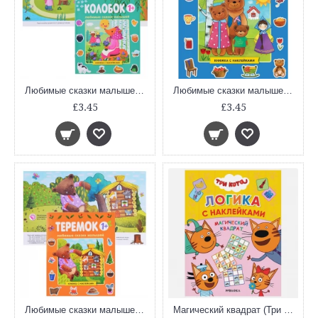
Любимые сказки малышей. Колобок
Любимые сказки малышей. Маша и медведи
£3.45
£3.45
Любимые сказки малышей. Теремок
Магический квадрат (Три кота. Логика с наклейками)