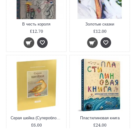
В честь короля
Золотые сказки
£12.70
£12.00
Серая шейка (Суперобложка)
Пластилиновая книга
£6.00
£24.00