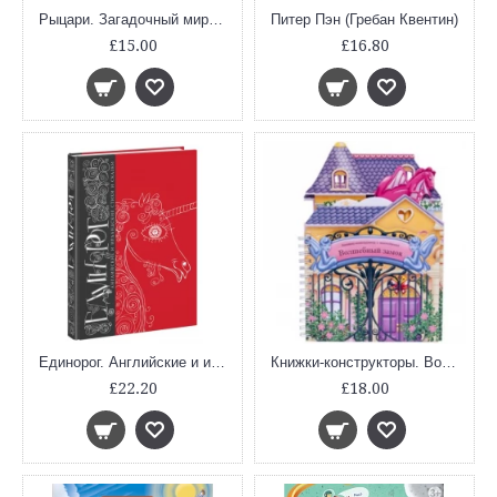
Рыцари. Загадочный мир прошлого
Питер Пэн (Гребан Квентин)
£15.00
£16.80
Единорог. Английские и ирландские стихи и сказки
Книжки-конструкторы. Волшебный замок
£22.20
£18.00