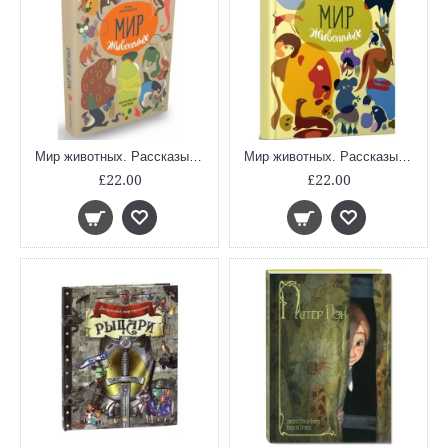
Мир животных. Рассказы о зверях крылатых, бронированных т.д.
Мир животных. Рассказы об утконосе, ехидне и т.д.
£22.00
£22.00