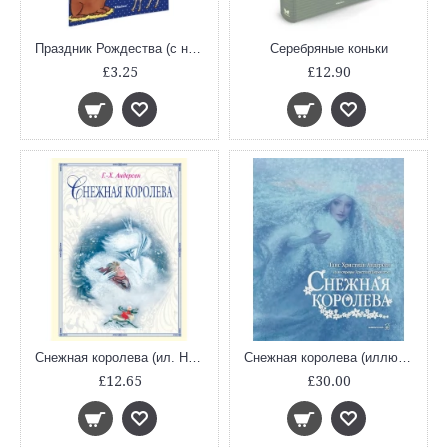
Праздник Рождества (с наклейками. Раннее развитие малыша)
Серебряные коньки
£3.25
£12.90
Снежная королева (ил. Н. Гольц)
Снежная королева (иллюстрации Кристиана Бирмингема)
£12.65
£30.00