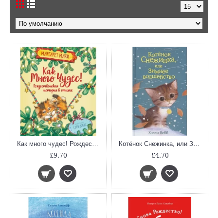
Как много чудес! Рождественская история в стихах
Котёнок Снежинка, или Зимнее волшебство (Добрые истории о зверятах)
£9.70
£4.70