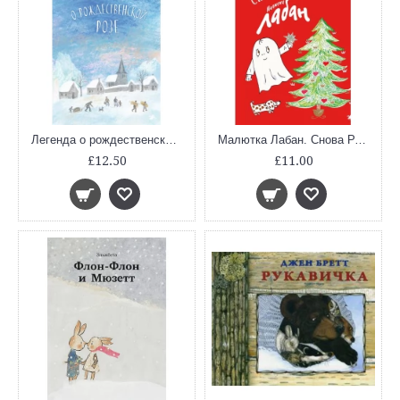
Легенда о рождественской розе
Малютка Лабан. Снова Рождество!
£12.50
£11.00