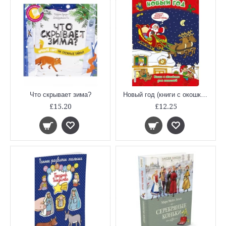
Что скрывает зима?
Новый год (книги с окошками)
£15.20
£12.25