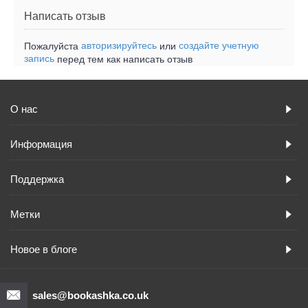
Написать отзыв
авторизируйтесь
создайте учетную
Пожалуйста
или
запись
перед тем как написать отзыв
О нас
Информация
Поддержка
Метки
Новое в блоге
sales@bookashka.co.uk