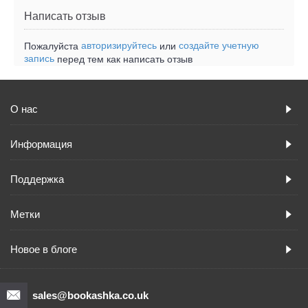
Написать отзыв
авторизируйтесь
создайте учетную
Пожалуйста
или
запись
перед тем как написать отзыв
О нас
Информация
Поддержка
Метки
Новое в блоге
sales@bookashka.co.uk