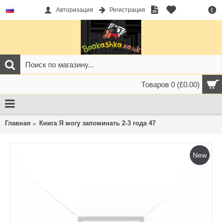
Авторизация
Регистрация
£
Товаров 0 (£0.00)
Главная
Книга Я могу запоминать 2-3 года 47
New