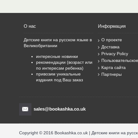
О нас
Информация
Детские книги на русском языке в
О проекте
Великобритании
Доставка
Privacy Policy
интересные новинки
Пользовательско
рекомендации (возраст или
Карта сайта
по интересам ребенка)
привозим уникальные
Партнеры
издания под Ваш заказ
sales@bookashka.co.uk
Copyright © 2016 Bookashka.co.uk | Детские книги на русс