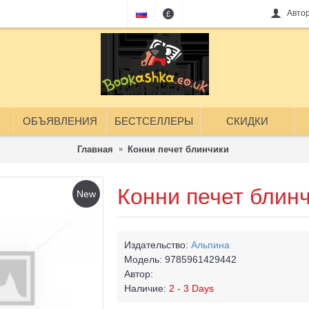
Авто
£
ОБЪЯВЛЕНИЯ
БЕСТСЕЛЛЕРЫ
СКИДКИ
Главная
Конни печет блинчики
Конни печет блин
New
Издательство:
Альпина
Модель:
9785961429442
Автор:
Наличие:
2 - 3 Days