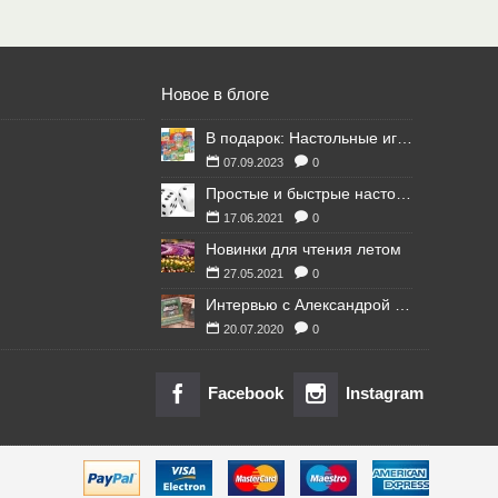
Новое в блоге
В подарок: Настольные игры для Ваших британских друзей
07.09.2023
0
Простые и быстрые настольные игры
17.06.2021
0
Новинки для чтения летом
27.05.2021
0
Интервью с Александрой Литвиной
20.07.2020
0
Facebook
Instagram