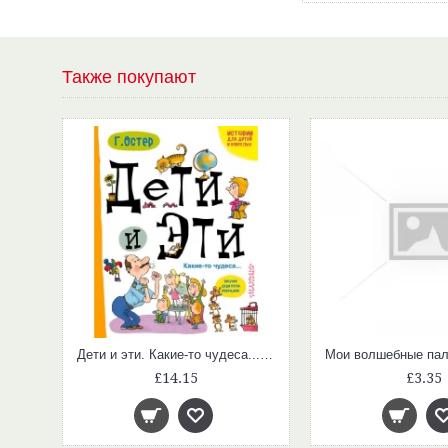
Также покупают
Дети и эти. Какие-то чудеса... (Истории для детей и взрослых)
£14.15
£3.35