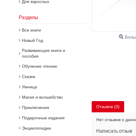
Для взрослых
Разделы
Все книги
Боль
Новый Год
Развивающие книги и
пособия
Обучение чтению
Сказки
Умница
Магия и волшебство
Отзывов (0)
Приключения
Подарочные издания
Нет отзывов о данн
Энциклопедии
Написать отзыв