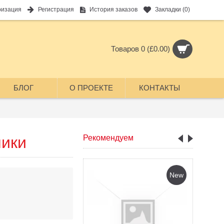
ризация
Регистрация
История заказов
Закладки (
0
)
Товаров 0 (£0.00)
БЛОГ
О ПРОЕКТЕ
КОНТАКТЫ
чики
Рекомендуем
New
New