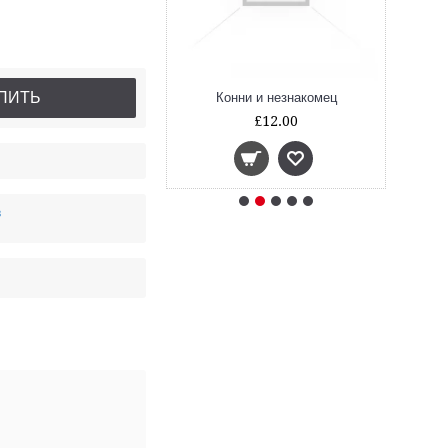
ПИТЬ
катается на лыжах
Конни и незнакомец
£12.00
£12.00
в