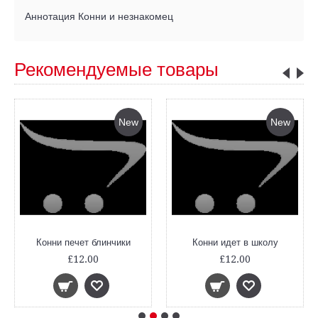
Аннотация Конни и незнакомец
Рекомендуемые товары
New
New
Конни печет блинчики
Конни идет в школу
£12.00
£12.00