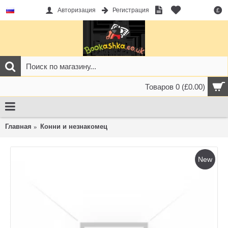
Авторизация
Регистрация
£
Товаров 0 (£0.00)
Главная
Конни и незнакомец
New