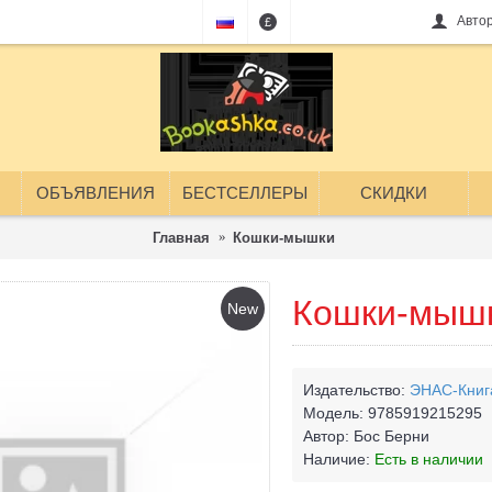
Авто
£
ОБЪЯВЛЕНИЯ
БЕСТСЕЛЛЕРЫ
СКИДКИ
Главная
Кошки-мышки
Кошки-мыш
New
Издательство:
ЭНАС-Книг
Модель:
9785919215295
Автор:
Бос Берни
Наличие:
Есть в наличии