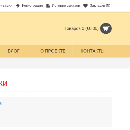
ризация
Регистрация
История заказов
Закладки (
0
)
Товаров 0 (£0.00)
БЛОГ
О ПРОЕКТЕ
КОНТАКТЫ
ки
а