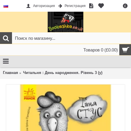
Авторизация
Регистрация
£
Товаров 0 (£0.00)
Главная
Читальня : День народження. Рівень 3 (у)