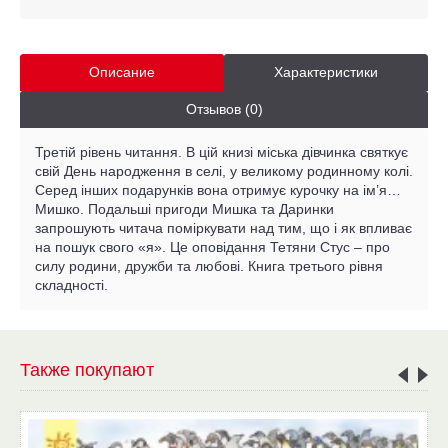
Описание
Характеристики
Отзывов (0)
Третій рівень читання. В цій книзі міська дівчинка святкує
свій День народження в селі, у великому родинному колі.
Серед інших подарунків вона отримує курочку на ім’я…
Мишко. Подальші пригоди Мишка та Даринки
запрошують читача поміркувати над тим, що і як впливає
на пошук свого «я». Це оповідання Тетяни Стус – про
силу родини, дружби та любові. Книга третього рівня
складності.
Также покупают