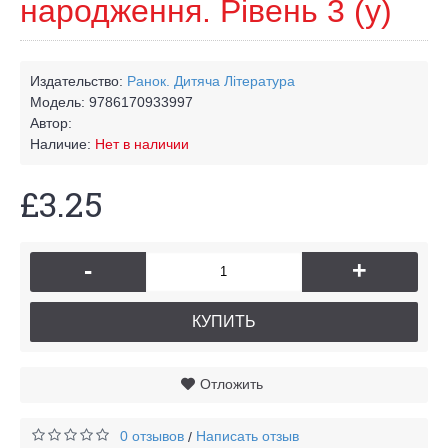
народження. Рівень 3 (у)
Издательство:
Ранок. Дитяча Лiтература
Модель:
9786170933997
Автор:
Наличие:
Нет в наличии
£3.25
-
+
КУПИТЬ
Отложить
0 отзывов
Написать отзыв
/