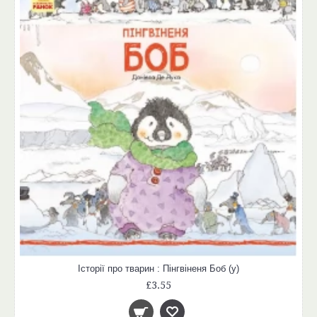
Історії про тварин : Пінгвіненя Боб (у)
£3.55