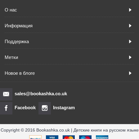
О нас
Информация
Поддержка
Метки
Новое в блоге
sales@bookashka.co.uk
Facebook
Instagram
Copyright © 2016 Bookashka.co.uk | Детские книги на русском языке