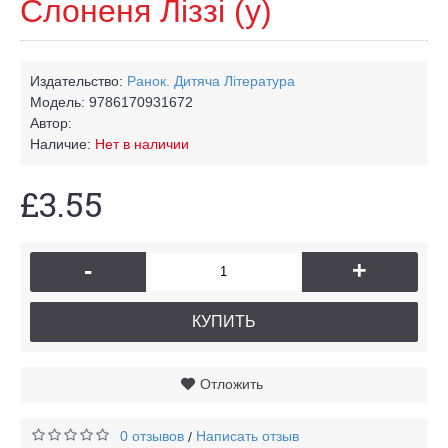
Слоненя Ліззі (у)
Издательство:
Ранок. Дитяча Лiтература
Модель:
9786170931672
Автор:
Наличие:
Нет в наличии
£3.55
-
+
КУПИТЬ
Отложить
0 отзывов
Написать отзыв
/