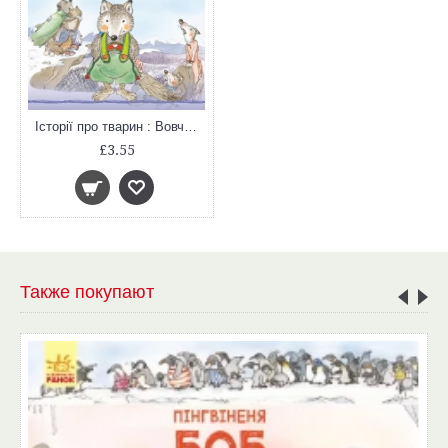
Історії про тварин : Вовченя Гаррі (у)
£3.55
Также покупают