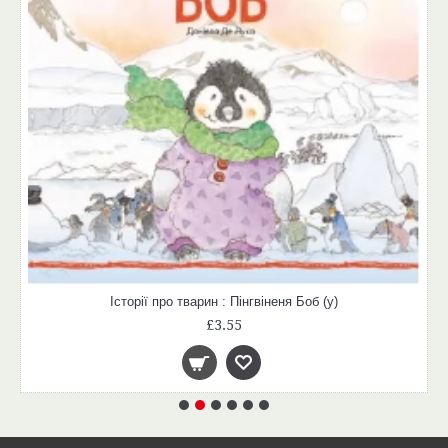
Історії про тварин : Пінгвіненя Боб (у)
£3.55