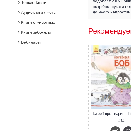
подобається у новій
Тонкие Книги
потрібно шукати но
до нього непрости
Аудиокниги / Ноты
Книги о животных
Рекомендуе
Книги заболели
Вебинары
£3.55