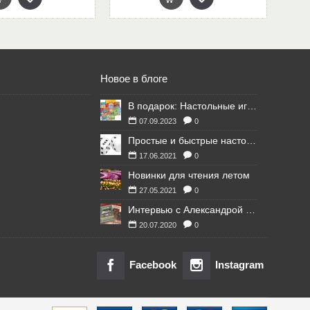
Новое в блоге
В подарок: Настольные игры для Ваших британских друзей
07.09.2023
0
Простые и быстрые настольные игры
17.06.2021
0
Новинки для чтения летом
27.05.2021
0
Интервью с Александрой Литвиной
20.07.2020
0
Facebook
Instagram