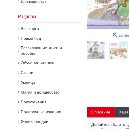
Для взрослых
Разделы
Все книги
Боль
Новый Год
Развивающие книги и
пособия
Обучение чтению
Сказки
Умница
Магия и волшебство
Приключения
Подарочные издания
Описание
Хара
Энциклопедии
Дізнайтеся багато ц