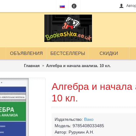
Авто
£
ОБЪЯВЛЕНИЯ
БЕСТСЕЛЛЕРЫ
СКИДКИ
Главная
Алгебра и начала анализа. 10 кл.
Алгебра и начала 
10 кл.
Издательство:
Вако
Модель:
9785408033485
Автор:
Рурукин А.Н.