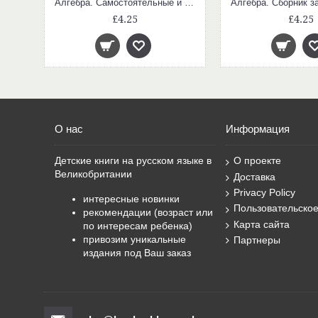
Алгебра. Самостоятельные и контрольные работы 9 кл.
£4.25
£4.25
О нас
Информация
Детские книги на русском языке в
О проекте
Великобритании
Доставка
Privacy Policy
интересные новинки
Пользовательско
рекомендации (возраст или
Карта сайта
по интересам ребенка)
привозим уникальные
Партнеры
издания под Ваш заказ