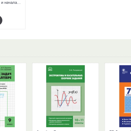
Математика. Алгебра и начала анализа. 11 кл.