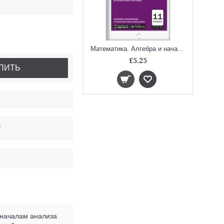
Математика. Алгебра и начала анализа. 11 кл.
£5.25
ПИТЬ
в
 началам анализа