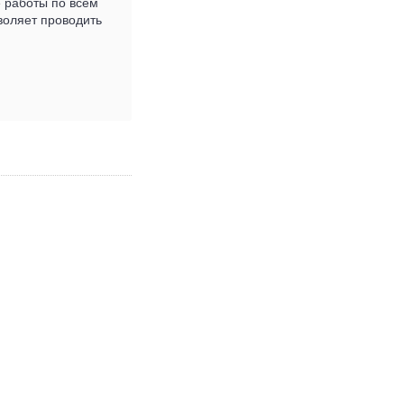
е работы по всем
воляет проводить