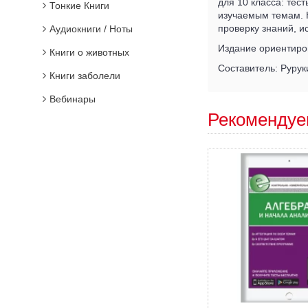
для 10 класса: тес
Тонкие Книги
изучаемым темам. 
проверку знаний, 
Аудиокниги / Ноты
Издание ориентиров
Книги о животных
Составитель: Руруки
Книги заболели
Вебинары
Рекомендуе