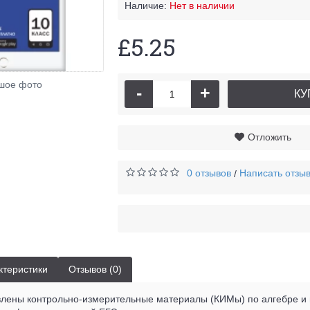
Наличие:
Нет в наличии
£5.25
шое фото
-
+
КУ
Отложить
0 отзывов
Написать отзы
/
ктеристики
Отзывов (0)
влены контрольно-измерительные материалы (КИМы) по алгебре и