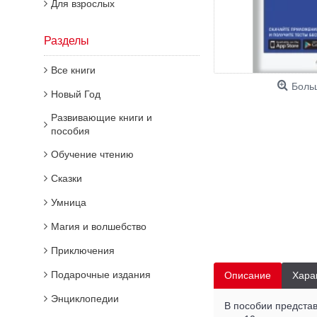
Для взрослых
Разделы
Все книги
Боль
Новый Год
Развивающие книги и
пособия
Обучение чтению
Сказки
Умница
Магия и волшебство
Приключения
Подарочные издания
Описание
Хара
Энциклопедии
В пособии предста