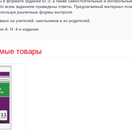
ты в формате заданий ЕГЭ, а также самостоятельные и контрольны
Ко всем заданиям приведены ответы. Предлагаемый материал поз
используя различные формы контроля.
ано на учителей, школьников и их родителей.
н А. Н. 4-е издание.
мые товары