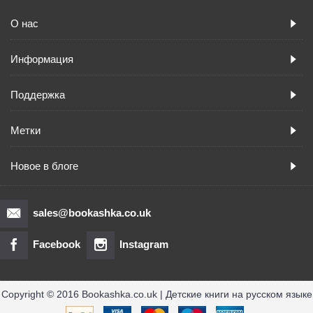
О нас
Информация
Поддержка
Метки
Новое в блоге
sales@bookashka.co.uk
Facebook
Instagram
Copyright © 2016 Bookashka.co.uk | Детские книги на русском языке