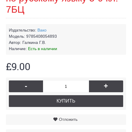
7БЦ
Издательство:
Вако
Модель:
9785408054893
Автор:
Галкина Г.В.
Наличие:
Есть в наличии
£9.00
-
+
КУПИТЬ
Отложить