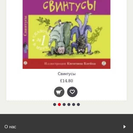
Свинтусы
£14.80
О нас