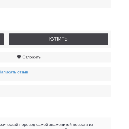
КУПИТЬ
Отложить
Написать отзыв
ссический перевод самой знаменитой повести из