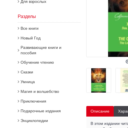
Для взрослых
Разделы
Все книги
Новый Год
Развивающие книги и
пособия
Обучение чтению
Сказки
Умница
Магия и волшебство
Приключения
Подарочные издания
Описание
Хара
Энциклопедии
В этом издании чит