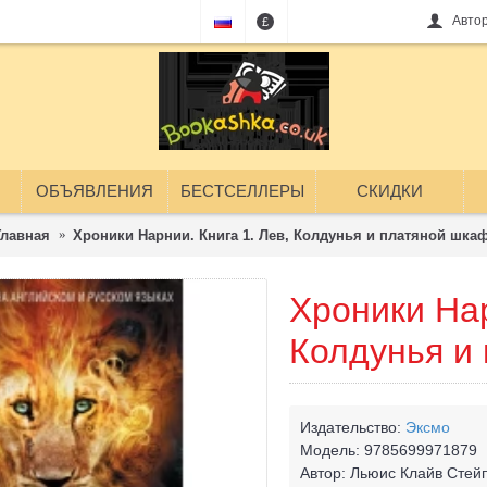
Авто
£
ОБЪЯВЛЕНИЯ
БЕСТСЕЛЛЕРЫ
СКИДКИ
Главная
Хроники Нарнии. Книга 1. Лев, Колдунья и платяной шка
Хроники Нар
Колдунья и
Издательство:
Эксмо
Модель:
9785699971879
Автор:
Льюис Клайв Стей