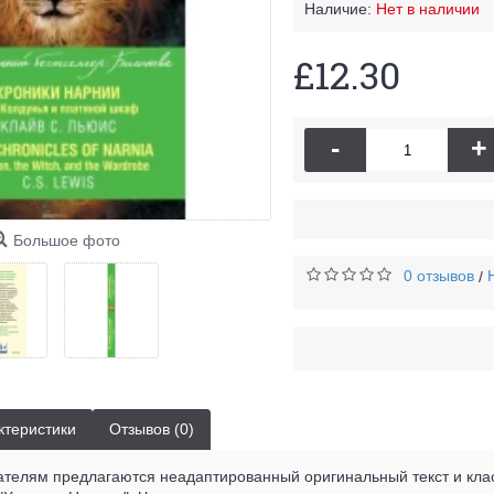
Наличие:
Нет в наличии
£12.30
-
+
Большое фото
0 отзывов
/
ктеристики
Отзывов (0)
ателям предлагаются неадаптированный оригинальный текст и кла