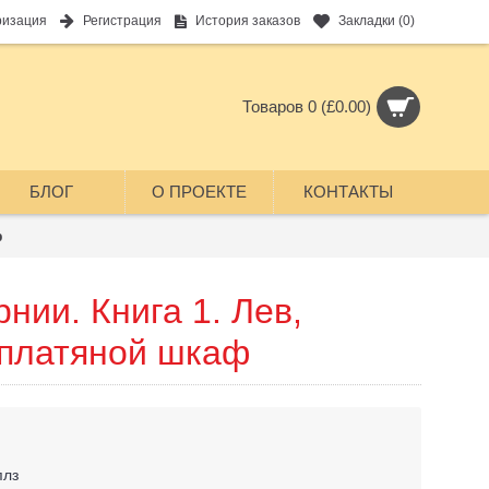
ризация
Регистрация
История заказов
Закладки (
0
)
Товаров 0 (£0.00)
БЛОГ
О ПРОЕКТЕ
КОНТАКТЫ
ф
нии. Книга 1. Лев,
 платяной шкаф
плз