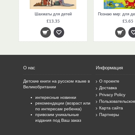
Шахматы для детей
£13.35
£5.65
О нас
Информация
Детские книги на русском языке в
О проекте
Великобритании
Доставка
Privacy Policy
интересные новинки
Пользовательско
рекомендации (возраст или
Карта сайта
по интересам ребенка)
привозим уникальные
Партнеры
издания под Ваш заказ