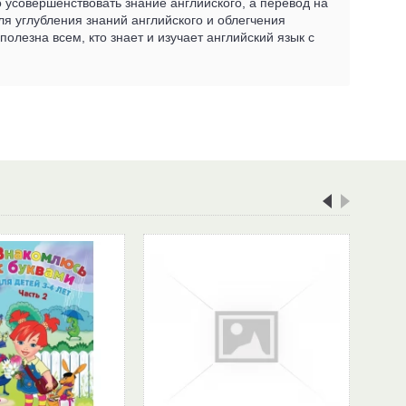
 усовершенствовать знание английского, а перевод на
ля углубления знаний английского и облегчения
олезна всем, кто знает и изучает английский язык с