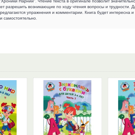
Хроники Нарнии". Чтение текста в оригинале позволит значительно
ет разрешить возникающие по ходу чтения вопросы и трудности. Д
редлагаются упражнения и комментарии. Книга будет интересна и п
и самостоятельно.