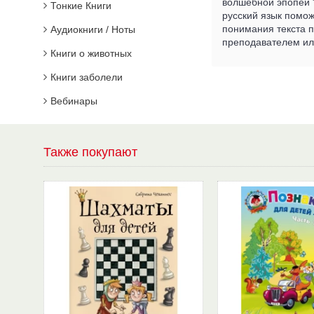
волшебной эпопеи "
Тонкие Книги
русский язык помож
понимания текста п
Аудиокниги / Ноты
преподавателем ил
Книги о животных
Книги заболели
Вебинары
Также покупают