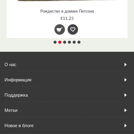
Рождество в домике Петсона
£11.25
О нас
Информация
Поддержка
Метки
Новое в блоге