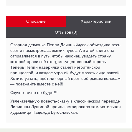
Описание
Характеристики
Отзывов (0)
Озорная девчонка Пеппи Длинныйчулок объездила весь
свет и насмотрелась всяких чудес. А в этой книге она
отправляется в путь, чтобы наконец увидеть страну,
которой правит её отец, могущественный король.
Теперь Пеппи наверняка станет негритянской
принцессой, и каждое утро ей будут мазать лицо ваксой.
Хотите узнать, идёт ли чёрный цвет к её рыжим волосам,
— поезжайте вместе с ней!
Скучно точно не будет!!!
Увлекательную повесть-сказку в классическом переводе
Лилианны Лунгиной проиллюстрировала замечательная
художница Надежда Бугославская.