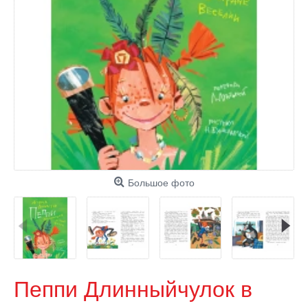
Большое фото
Пеппи Длинныйчулок в