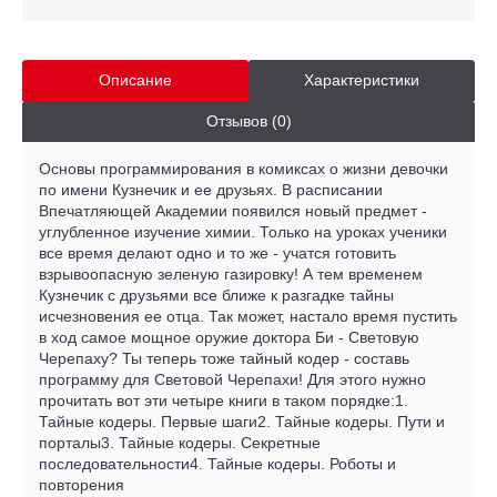
Описание
Характеристики
Отзывов (0)
Основы программирования в комиксах о жизни девочки
по имени Кузнечик и ее друзьях. В расписании
Впечатляющей Академии появился новый предмет -
углубленное изучение химии. Только на уроках ученики
все время делают одно и то же - учатся готовить
взрывоопасную зеленую газировку! А тем временем
Кузнечик с друзьями все ближе к разгадке тайны
исчезновения ее отца. Так может, настало время пустить
в ход самое мощное оружие доктора Би - Световую
Черепаху? Ты теперь тоже тайный кодер - составь
программу для Световой Черепахи! Для этого нужно
прочитать вот эти четыре книги в таком порядке:1.
Тайные кодеры. Первые шаги2. Тайные кодеры. Пути и
порталы3. Тайные кодеры. Секретные
последовательности4. Тайные кодеры. Роботы и
повторения