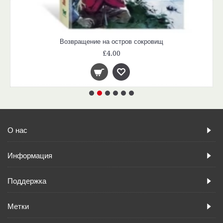
Возвращение на остров сокровищ
£4.00
О нас
Информация
Поддержка
Метки