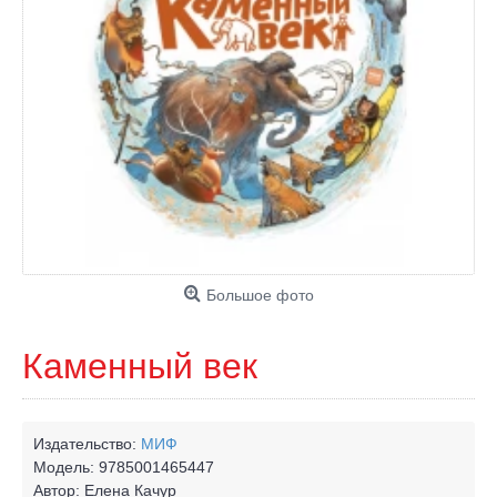
Большое фото
Каменный век
Издательство:
МИФ
Модель:
9785001465447
Автор:
Елена Качур