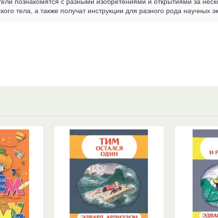
ели познакомятся с разными изобретениями и открытиями за неско
кого тела, а также получат инструкции для разного рода научных э