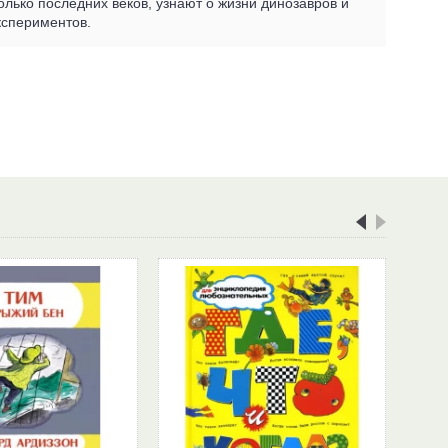
лько последних веков, узнают о жизни динозавров и
кспериментов.