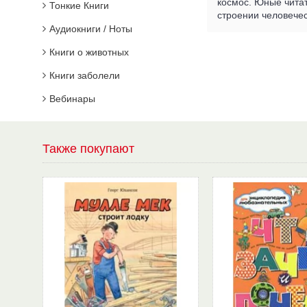
космос. Юные читат
Тонкие Книги
строении человечес
Аудиокниги / Ноты
Книги о животных
Книги заболели
Вебинары
Также покупают