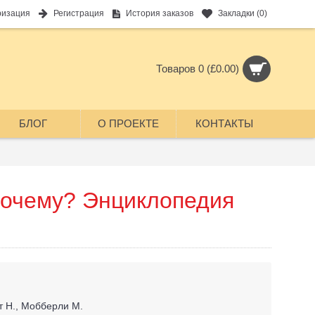
ризация
Регистрация
История заказов
Закладки (
0
)
Товаров 0 (£0.00)
БЛОГ
О ПРОЕКТЕ
КОНТАКТЫ
Почему? Энциклопедия
т Н., Мобберли М.