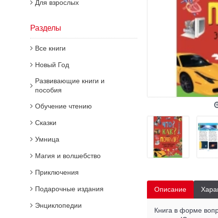
Для взрослых
Разделы
Все книги
Новый Год
Развивающие книги и
пособия
Обучение чтению
Сказки
Умница
Магия и волшебство
Приключения
Подарочные издания
Описание
Хара
Энциклопедии
Книга в форме вопр