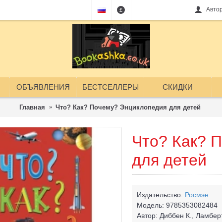
Авто
£
ОБЪЯВЛЕНИЯ
БЕСТСЕЛЛЕРЫ
СКИДКИ
Главная
Что? Как? Почему? Энциклопедия для детей
Что? Как? 
для детей
Издательство:
Росмэн
Модель:
9785353082484
Автор:
Диббен К., Ламбер