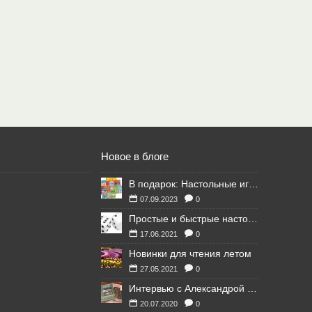
Новое в блоге
В подарок: Настольные игры для Ваших британских друзей
07.09.2023
0
Простые и быстрые настольные игры
17.06.2021
0
Новинки для чтения летом
27.05.2021
0
Интервью с Александрой Литвиной
20.07.2020
0