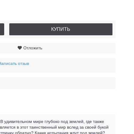
КУПИТЬ
Отложить
Написать отзыв
В удивительном мире глубоко под землей, где также
ляется в этот таинственный мир вслед за своей букой
естренку обратно? Какие испытания ждут под землей?