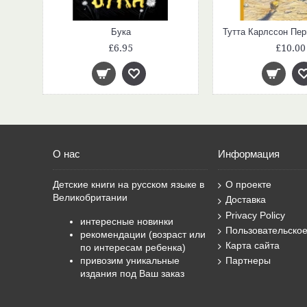
Бука
£6.95
£10.00
О нас
Информация
Детские книги на русском языке в
О проекте
Великобритании
Доставка
Privacy Policy
интересные новинки
Пользовательско
рекомендации (возраст или
Карта сайта
по интересам ребенка)
привозим уникальные
Партнеры
издания под Ваш заказ