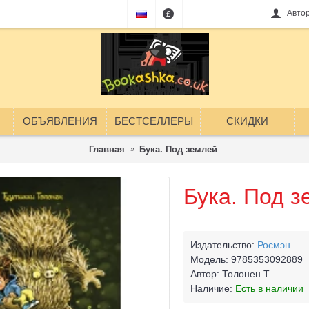
Авто
£
ОБЪЯВЛЕНИЯ
БЕСТСЕЛЛЕРЫ
СКИДКИ
Главная
Бука. Под землей
Бука. Под 
Издательство:
Росмэн
Модель:
9785353092889
Автор:
Толонен Т.
Наличие:
Есть в наличии