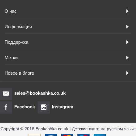
О нас
Информация
Поддержка
Метки
Новое в блоге
sales@bookashka.co.uk
Facebook
Instagram
Copyright © 2016 Bookashka.co.uk | Детские книги на русском языке