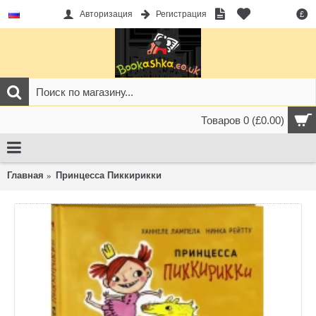
Авторизация
Регистрация
£
Товаров 0 (£0.00)
Главная
Принцесса Пиккирикки