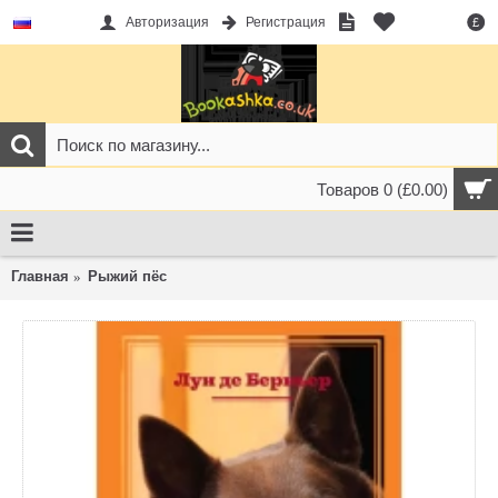
Авторизация
Регистрация
£
Товаров 0 (£0.00)
Главная
Рыжий пёс