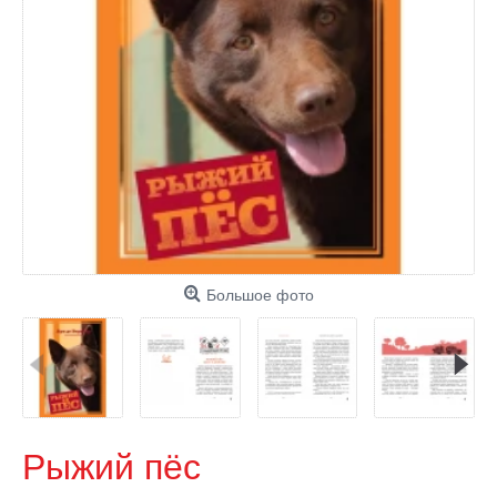
Большое фото
Рыжий пёс