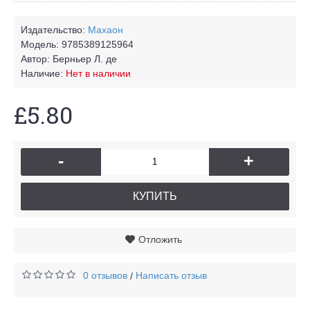
Издательство:
Махаон
Модель:
9785389125964
Автор:
Берньер Л. де
Наличие:
Нет в наличии
£5.80
-
+
КУПИТЬ
Отложить
0 отзывов
Написать отзыв
/