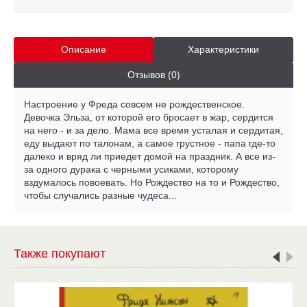
Описание
Характеристики
Отзывов (0)
Настроение у Фреда совсем не рождественское.
Девочка Эльза, от которой его бросает в жар, сердится
на него - и за дело. Мама все время усталая и сердитая,
еду выдают по талонам, а самое грустное - папа где-то
далеко и вряд ли приедет домой на праздник. А все из-
за одного дурака с черными усиками, которому
вздумалось повоевать. Но Рождество на то и Рождество,
чтобы случались разные чудеса...
Также покупают