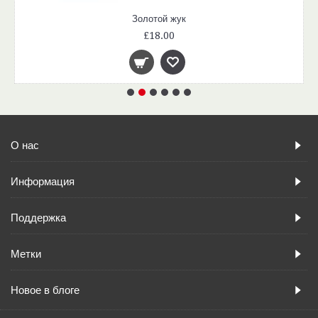
Золотой жук
£18.00
О нас
Информация
Поддержка
Метки
Новое в блоге