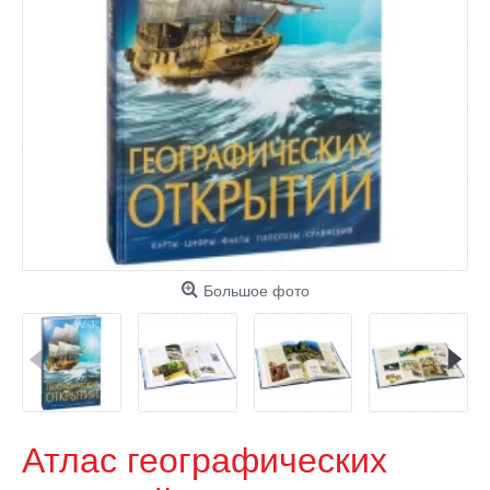
Большое фото
Атлас географических