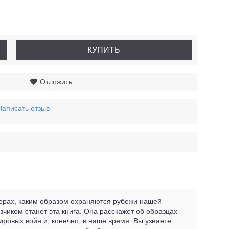
КУПИТЬ
Отложить
Написать отзыв
сторах, каким образом охраняются рубежи нашей
чиком станет эта книга. Она расскажет об образцах
ровых войн и, конечно, в наше время. Вы узнаете