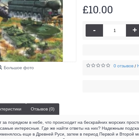
£10.00
-
+
0 отзывов
/
Большое фото
ктеристики
Отзывов (0)
т за порядком в небе, что происходит на бескрайних морских про
 самые интересные. Где же найти ответы на них? Надежным подсказ
именялось еще в Древней Руси, затем в период Первой и Второй ми