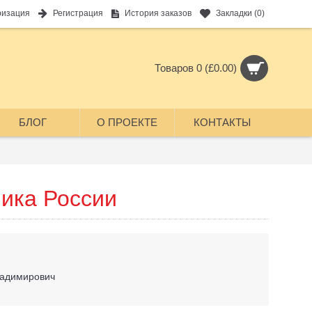
ризация
Регистрация
История заказов
Закладки (
0
)
Товаров 0 (£0.00)
БЛОГ
О ПРОЕКТЕ
КОНТАКТЫ
ника России
ладимирович