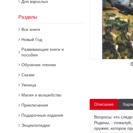
Для взрослых
Разделы
Все книги
Новый Год
Развивающие книги и
пособия
Обучение чтению
Сказки
Умница
Магия и волшебство
Описание
Хара
Приключения
Подарочные издания
Вопросы: кто следи
Родины, - пожалуй,
Энциклопедии
оружия, которое пр