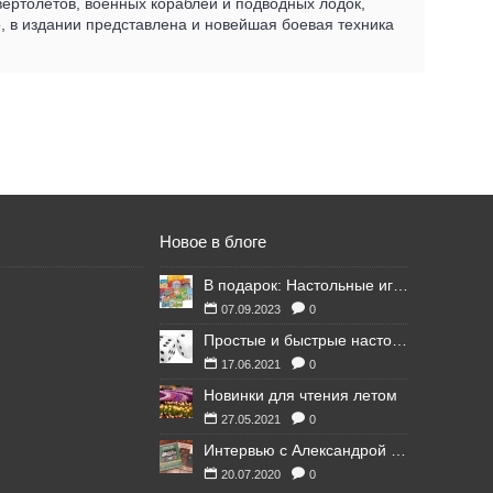
ертолетов, военных кораблей и подводных лодок,
о, в издании представлена и новейшая боевая техника
Новое в блоге
В подарок: Настольные игры для Ваших британских друзей
07.09.2023
0
Простые и быстрые настольные игры
17.06.2021
0
Новинки для чтения летом
27.05.2021
0
Интервью с Александрой Литвиной
20.07.2020
0