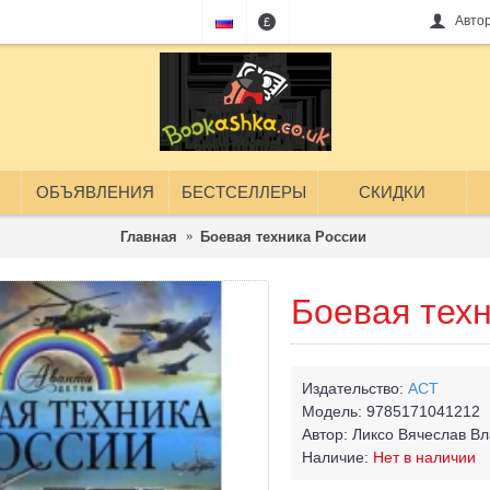
Авто
£
ОБЪЯВЛЕНИЯ
БЕСТСЕЛЛЕРЫ
СКИДКИ
Главная
Боевая техника России
Боевая тех
Издательство:
АСТ
Модель:
9785171041212
Автор:
Ликсо Вячеслав В
Наличие:
Нет в наличии