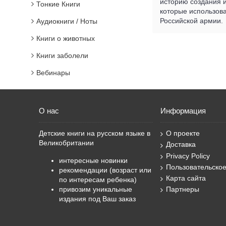
историю создания и
Тонкие Книги
которые использова
Российской армии.
Аудиокниги / Ноты
Книги о животных
Книги заболели
Вебинары
О нас
Информация
Детские книги на русском языке в
О проекте
Великобритании
Доставка
Privacy Policy
интересные новинки
Пользовательско
рекомендации (возраст или
Карта сайта
по интересам ребенка)
привозим уникальные
Партнеры
издания под Ваш заказ