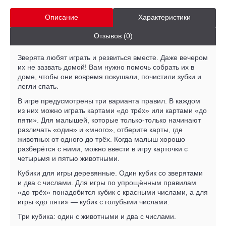
Описание
Характеристики
Отзывов (0)
Зверята любят играть и резвиться вместе. Даже вечером
их не зазвать домой! Вам нужно помочь собрать их в
доме, чтобы они вовремя покушали, почистили зубки и
легли спать.
В игре предусмотрены три варианта правил. В каждом
из них можно играть картами «до трёх» или картами «до
пяти». Для малышей, которые только-только начинают
различать «один» и «много», отберите карты, где
животных от одного до трёх. Когда малыш хорошо
разберётся с ними, можно ввести в игру карточки с
четырьмя и пятью животными.
Кубики для игры деревянные. Один кубик со зверятами
и два с числами. Для игры по упрощённым правилам
«до трёх» понадобится кубик с красными числами, а для
игры «до пяти» — кубик с голубыми числами.
Три кубика: один с животными и два с числами.