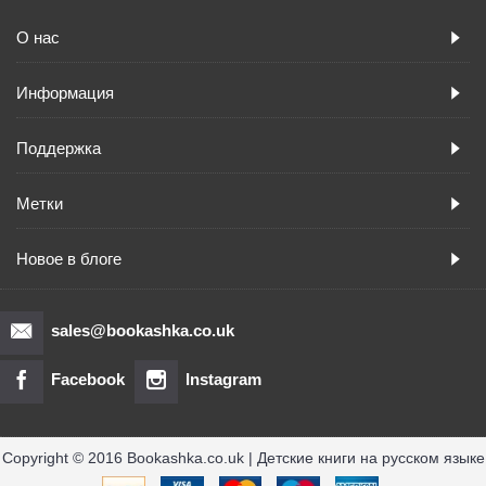
О нас
Информация
Поддержка
Метки
Новое в блоге
sales@bookashka.co.uk
Facebook
Instagram
Copyright © 2016 Bookashka.co.uk | Детские книги на русском языке