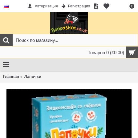
Авторизация
Регистрация
£
Товаров 0 (£0.00)
Главная
Лапочки