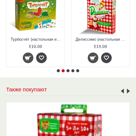
Турбосчёт (настольная игра, математика, сложение, больше - меньше)
Делиссимо (настольная игра, математика, дроби)
£10.00
£19.00
Также покупают