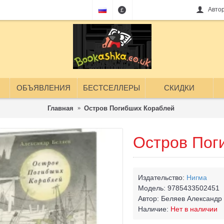
Авто
£
ОБЪЯВЛЕНИЯ
БЕСТСЕЛЛЕРЫ
СКИДКИ
Главная
Остров Погибших Кораблей
Остров Пог
Издательство:
Нигма
Модель:
9785433502451
Автор:
Беляев Александр
Наличие:
Нет в наличии