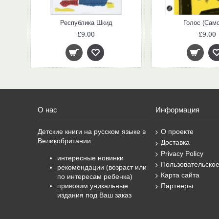
Республика Шкид
Голос (Само
£9.00
£9.00
О нас
Информация
Детские книги на русском языке в
О проекте
Великобритании
Доставка
Privacy Policy
интересные новинки
Пользовательско
рекомендации (возраст или
Карта сайта
по интересам ребенка)
привозим уникальные
Партнеры
издания под Ваш заказ