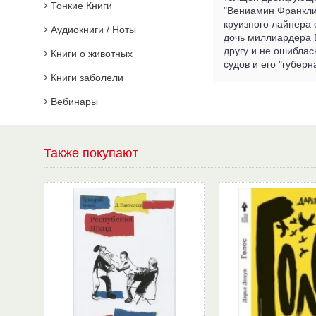
Тонкие Книги
"Вениамин Франкли
круизного лайнера 
Аудиокниги / Ноты
дочь миллиардера В
другу и не ошиблас
Книги о животных
судов и его "губер
Книги заболели
Вебинары
Также покупают