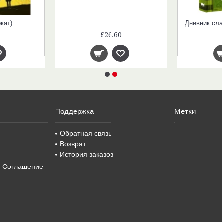
кат)
£26.60
Поддержка
Метки
Обратная связь
Возврат
История заказов
е Соглашение