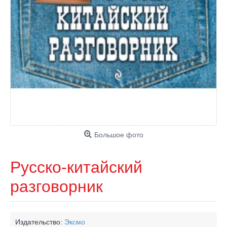
Большое фото
Русско-китайский
разговорник
Издательство:
Эксмо