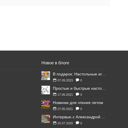
Новое в блоге
В подарок: Настольные игры для Ваших британских друзей
07.09.2023
0
Простые и быстрые настольные игры
17.06.2021
0
Новинки для чтения летом
27.05.2021
0
Интервью с Александрой Литвиной
20.07.2020
0