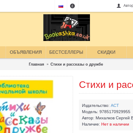
Авто
£
ОБЪЯВЛЕНИЯ
БЕСТСЕЛЛЕРЫ
СКИДКИ
Главная
Стихи и рассказы о дружбе
Стихи и рас
Издательство:
АСТ
Модель:
9785170929955
Автор:
Михалков Сергей 
Наличие:
Нет в наличии